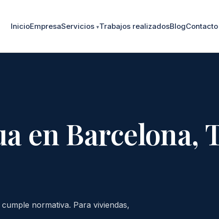
Inicio
Empresa
Servicios
Trabajos realizados
Blog
Contacto
ua en Barcelona, 
ón cumple normativa. Para viviendas,