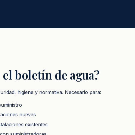
 el boletín de agua?
guridad, higiene y normativa. Necesario para:
suministro
alaciones nuevas
stalaciones existentes
 con suministradoras