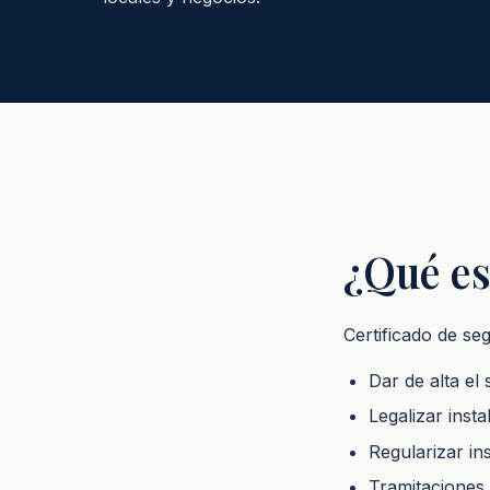
¿Qué es
Certificado de se
Dar de alta el 
Legalizar inst
Regularizar in
Tramitaciones