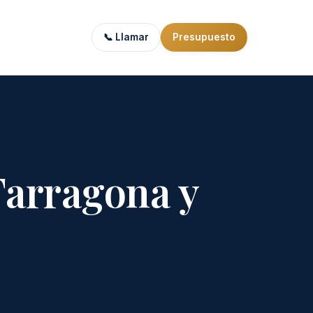
📞 Llamar
Presupuesto
Tarragona y