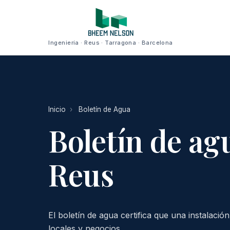
Ingeniería · Reus · Tarragona · Barcelona
Inicio
›
Boletín de Agua
Boletín de ag
Reus
El boletín de agua certifica que una instalaci
locales y negocios.