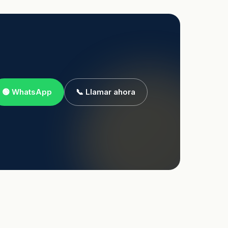
🟢 WhatsApp
📞 Llamar ahora